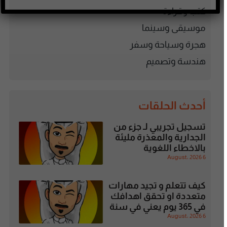
كتب وقراءة
موسيقى وسينما
هجرة وسياحة وسفر
هندسة وتصميم
أحدث الحلقات
تسجيل تجريبي لـ جزء من
الجدارية والمعذرة مليئة
بالاخطاء اللغوية
6 August، 2026
كيف تتعلم و تجيد مهارات
متعددة او تحقق اهدافك
في 365 يوم يعني في سنة
6 August، 2026