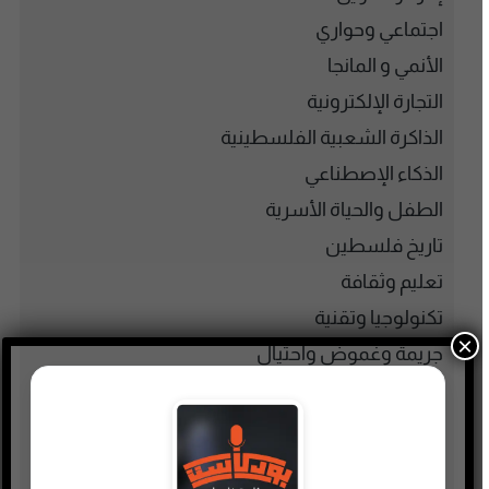
اجتماعي وحواري
الأنمي و المانجا
التجارة الإلكترونية
الذاكرة الشعبية الفلسطينية
الذكاء الإصطناعي
الطفل والحياة الأسرية
تاريخ فلسطين
تعليم وثقافة
تكنولوجيا وتقنية
×
جريمة وغموض واحتيال
حقوق وقانون
حلقات مميزة
ريادة الأعمال