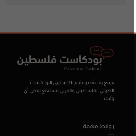
نجمع ونصنّف ونقدم لك محتوى البودكاست
الصوتي الفلسطيني والعربي لتستمتع به في أي
وقت
روابط مهمة