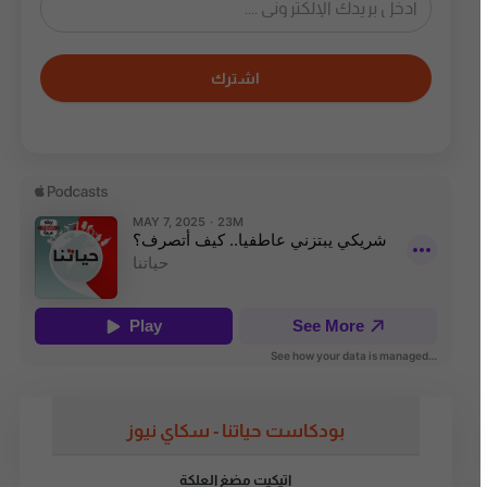
اشترك
بودكاست حياتنا - سكاي نيوز
اتيكيت مضغ العلكة