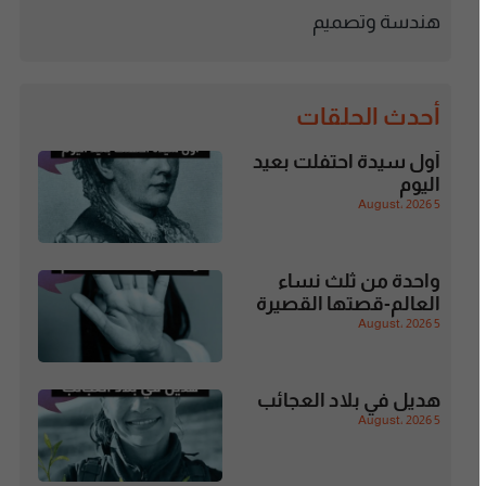
هندسة وتصميم
أحدث الحلقات
أول سيدة احتفلت بعيد
اليوم
5 August، 2026
واحدة من ثلث نساء
العالم-قصتها القصيرة
5 August، 2026
هديل في بلاد العجائب
5 August، 2026