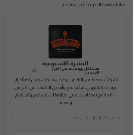
نقاط ضعف الطرف الآخر لصالحه.
النشرة الأسبوعية
مساءً كل يوم سبت من اختيار
المحررين
نشرة أسبوعية مسائية من بودكاست فلسطين تصلُك إلى
بريدك الإلكتروني، تُقدِّم أمتع وأفضل الحلقات من أكثر من
٣٠٠ برنامج بودكاست عربي نختارها لك لتستمع وتستمتع
وتتعلّم.