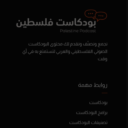
نجمع ونصنّف ونقدم لك محتوى البودكاست
الصوتي الفلسطيني والعربي لتستمتع به في أي
وقت
روابط مهمة
بودكاست
برامج البودكاست
تصنيفات البودكاست