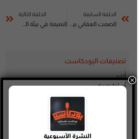
الحلقة السابقة
الحلقة التالية
الصمت العقابي بين الأزواج
النميمة في بيئة العمل
تصنيفات البودكاست
أدب
×
أسلحة وحروب
ألعاب
إدارة وتسويق
اجتماعي وحواري
الأنمي و المانجا
النشرة الأسبوعية
التجارة الإلكترونية