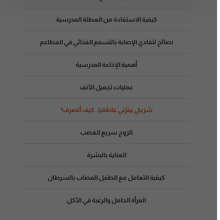
كيفية الاستفادة من العطلة المدرسية
نصائح لتفادي الإصابة بالتسمم الغذائي في المطاعم
أهمية الإذاعة المدرسية
عمليات تجميل الأنف
شريكي يبتزني عاطفيا.. كيف أتصرف؟
الزوج سريع الغضب
العناية بالبشرة
كيفية التعامل مع الطفل المصاب بالسرطان
المرأة الحامل والرغبة في الأكل