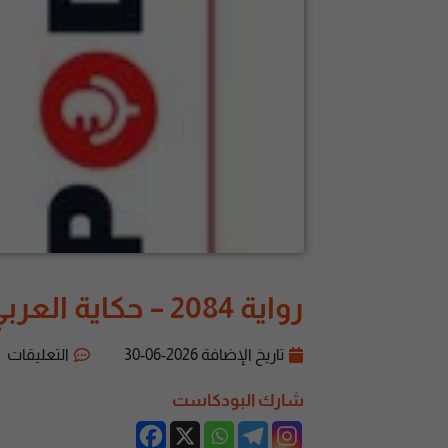
رواية 2084 – حكاية العربي الأخير | واسيني الأعرج
تاريخ الإضافة
2026-06-30
التعليقات
شارك البودكاست