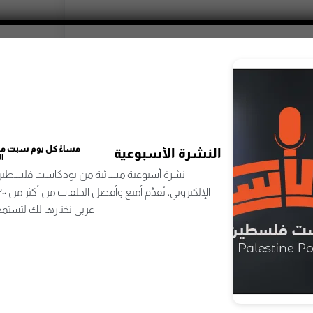
مساءً كل يوم سبت من اختيار
سبوعية
المحررين
مسائية من بودكاست فلسطين تصلُك إلى بريدك
الإلكتروني، تُقدِّم أمتع وأفضل الحلقات من أكثر من ٣٠٠ برنامج بودكاست
 لتستمع وتستمتع وتتعلّم.
مساءً كل يوم سبت من 
النشرة الأسبوعية
ا
نشرة أسبوعية مسائية من بودكاست فلسطين 
عربي نختارها لك لتستمع
اشترك