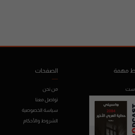
ط مهمة
الصفحات
است
من نحن
 البودكاست
تواصل معنا
فات البودكاست
سياسة الخصوصية
نة
الشروط والأحكام