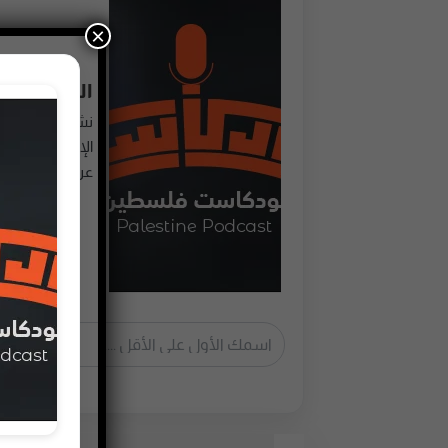
×
النشرة الأ
نشرة أسبوعية 
عربي نختارها لك