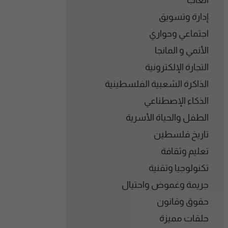
ألعاب
إدارة وتسويق
اجتماعي وحواري
الأنمي و المانجا
التجارة الإلكترونية
الذاكرة الشعبية الفلسطينية
الذكاء الإصطناعي
الطفل والحياة الأسرية
تاريخ فلسطين
تعليم وثقافة
تكنولوجيا وتقنية
جريمة وغموض واحتيال
حقوق وقانون
حلقات مميزة