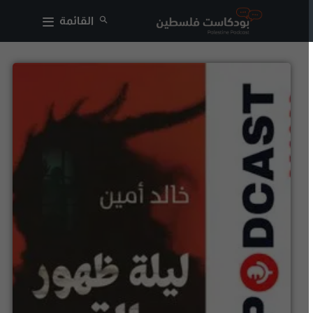
القائمة