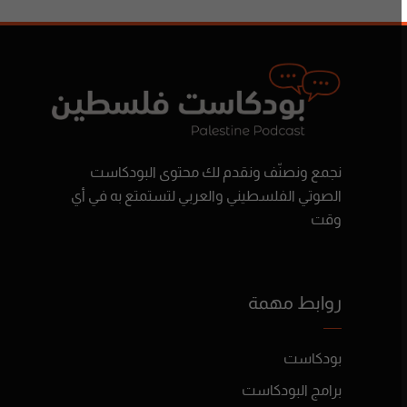
نجمع ونصنّف ونقدم لك محتوى البودكاست
الصوتي الفلسطيني والعربي لتستمتع به في أي
وقت
روابط مهمة
بودكاست
برامج البودكاست