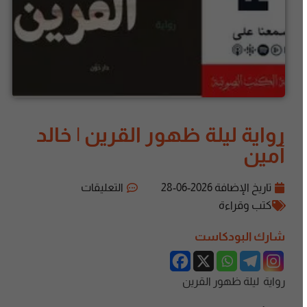
رواية ليلة ظهور القرين | خالد
أمين
تاريخ الإضافة
2026-06-28
التعليقات
كتب وقراءة
شارك البودكاست
رواية ليلة ظهور القرين