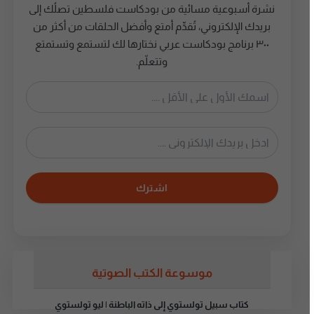
نشرة أسبوعية مسائية من بودكاست فلسطين تصلُك إلى
بريدك الإلكتروني، تُقدِّم أمتع وأفضل الحلقات من أكثر من
٣٠٠ برنامج بودكاست عربي نختارها لك لتستمع وتستمتع
وتتعلّم.
اشترك
موسوعة الكتب الصوتية
كتاب سبيل تولستوي إلى ذاته الباطنة | ليو تولستوي