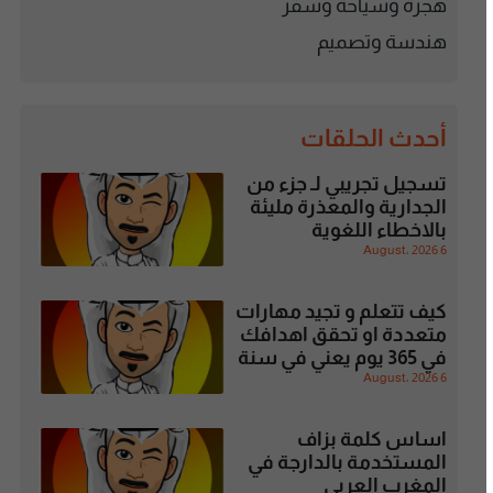
هجرة وسياحة وسفر
هندسة وتصميم
أحدث الحلقات
تسجيل تجريبي لـ جزء من
الجدارية والمعذرة مليئة
بالاخطاء اللغوية
6 August، 2026
كيف تتعلم و تجيد مهارات
متعددة او تحقق اهدافك
في 365 يوم يعني في سنة
6 August، 2026
اساس كلمة بزاف
المستخدمة بالدارجة في
المغرب العربي