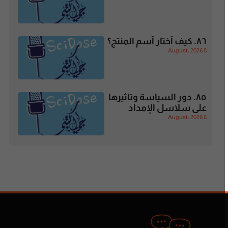
٨٦. كيف أختار آسم المنتج؟
8 August، 2026
٨٥. دور السياسة وتاثيرها
على سلاسل الإمداد
8 August، 2026