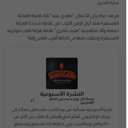
سارة البدري
لم تعد حياة رجل الأعمال “مهدي عبيد” تلك الحياة الهادئة
المستقرة فقد أزاح الزمن التراب عن علاقة شديدة الغرابة
جمعته وألد منافسيه “هيبت فخري” علاقة هزته! قلبت موازينه
المستقرة وجعلت منها في لحظة أقرب الناس إليه!
النشرة الأسبوعية
مساءً كل يوم سبت من اختيار
المحررين
نشرة أسبوعية مسائية من بودكاست فلسطين تصلُك إلى
بريدك الإلكتروني، تُقدِّم أمتع وأفضل الحلقات من أكثر من
٣٠٠ برنامج بودكاست عربي نختارها لك لتستمع وتستمتع