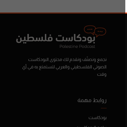
نجمع ونصنّف ونقدم لك محتوى البودكاست
الصوتي الفلسطيني والعربي لتستمتع به في أي
وقت
روابط مهمة
بودكاست