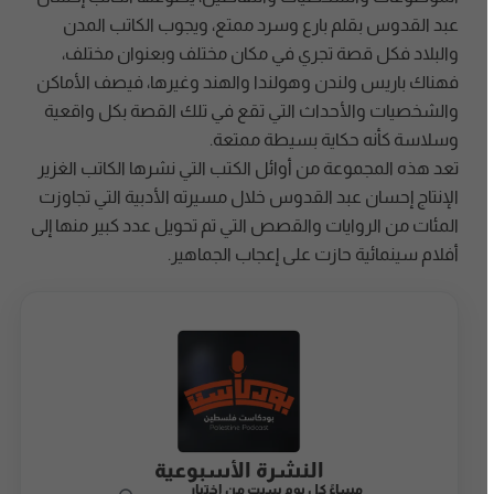
عبد القدوس بقلم بارع وسرد ممتع، ويجوب الكاتب المدن
والبلاد فكل قصة تجري في مكان مختلف وبعنوان مختلف،
فهناك باريس ولندن وهولندا والهند وغيرها، فيصف الأماكن
والشخصيات والأحداث التي تقع في تلك القصة بكل واقعية
وسلاسة كأنه حكاية بسيطة ممتعة.
تعد هذه المجموعة من أوائل الكتب التي نشرها الكاتب الغزير
الإنتاج إحسان عبد القدوس خلال مسيرته الأدبية التي تجاوزت
المئات من الروايات والقصص التي تم تحويل عدد كبير منها إلى
أفلام سينمائية حازت على إعجاب الجماهير.
النشرة الأسبوعية
مساءً كل يوم سبت من اختيار