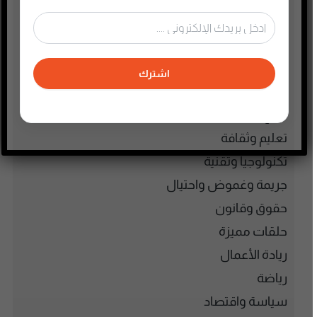
التجارة الإلكترونية
الذاكرة الشعبية الفلسطينية
الذكاء الإصطناعي
اشترك
الطفل والحياة الأسرية
تاريخ فلسطين
تعليم وثقافة
تكنولوجيا وتقنية
جريمة وغموض واحتيال
حقوق وقانون
حلقات مميزة
ريادة الأعمال
رياضة
سياسة واقتصاد