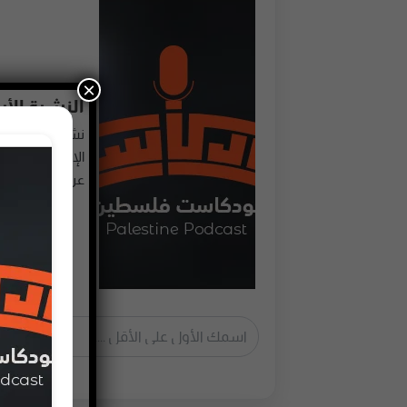
×
النشرة الأ
نشرة أسبوعية 
عربي نختارها لك