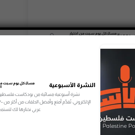
مساءً كل يوم سبت من اختيار
سبوعية
المحررين
مسائية من بودكاست فلسطين تصلُك إلى بريدك
الإلكتروني، تُقدِّم أمتع وأفضل الحلقات من أكثر من ٣٠٠ برنامج بودكاست
 لتستمع وتستمتع وتتعلّم.
مساءً كل يوم سبت من 
النشرة الأسبوعية
ا
نشرة أسبوعية مسائية من بودكاست فلسطين 
عربي نختارها لك لتستمع
اشترك