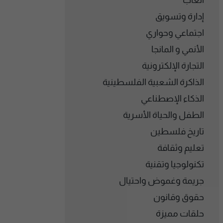
ألعاب
إدارة وتسويق
اجتماعي وحواري
الأنمي و المانجا
التجارة الإلكترونية
الذاكرة الشعبية الفلسطينية
الذكاء الإصطناعي
الطفل والحياة الأسرية
تاريخ فلسطين
تعليم وثقافة
تكنولوجيا وتقنية
جريمة وغموض واحتيال
حقوق وقانون
حلقات مميزة