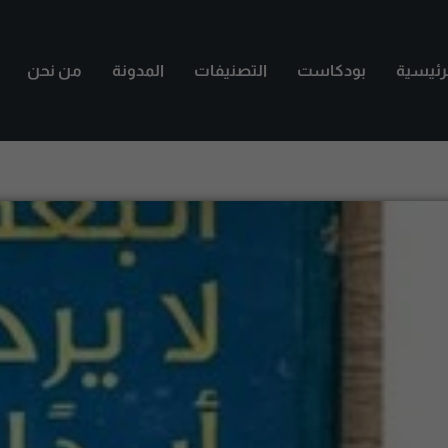
لرئيسية
بودكاست
التصنيفات
المدونة
من نحن