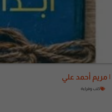
| مريم أحمد علي
كتب وقراءة