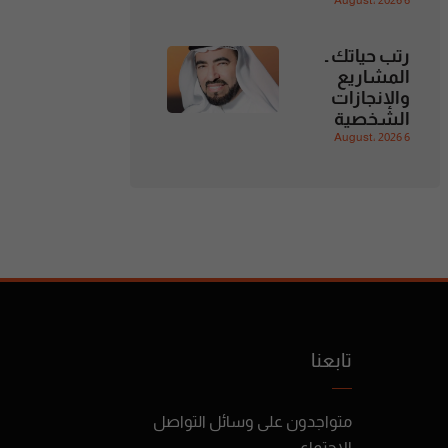
6 August، 2026
رتب حياتك ـ
المشاريع
والإنجازات
الشخصية
6 August، 2026
تابعنا
متواجدون على وسائل التواصل
الإجتماعي