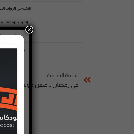
النكبة في الرواية 
الحرب الرقمية.. 
×
العيد في غ
بنات مدرسة القري
الحلقة السابقة