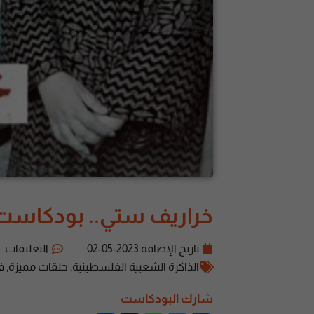
خراريف ستي.. بودكاست ي
تاريخ الإضافة
2023-05-02
التعليقات
الذاكرة الشعبية الفلسطينية
,
حلقات مميزة
,
ف
شارك البودكاست