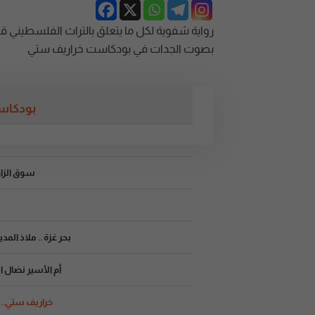
رواية شفوية لكل ما يتعلق بالتراث الفلسطيني قب
بصوت الجدات في بودكاست خراريف ستي
بودكاست
سوق الزاو
بحر غزة .. ملاذ الم
أم الأسير نضال ا
خراريف ستي.. 