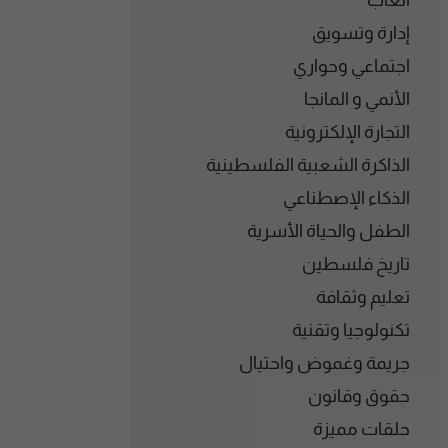
ألعاب
إدارة وتسويق
اجتماعي وحواري
الأنمي و المانجا
التجارة الإلكترونية
الذاكرة الشعبية الفلسطينية
الذكاء الإصطناعي
الطفل والحياة الأسرية
تاريخ فلسطين
تعليم وثقافة
تكنولوجيا وتقنية
جريمة وغموض واحتيال
حقوق وقانون
حلقات مميزة