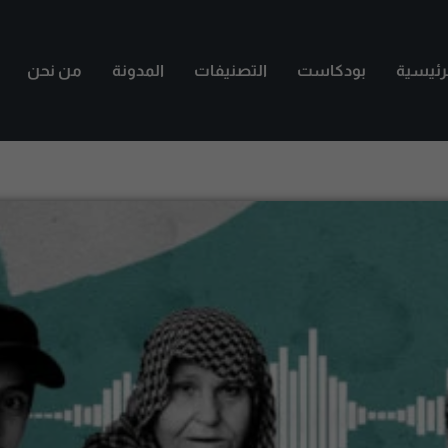
لرئيسية
بودكاست
التصنيفات
المدونة
من نحن