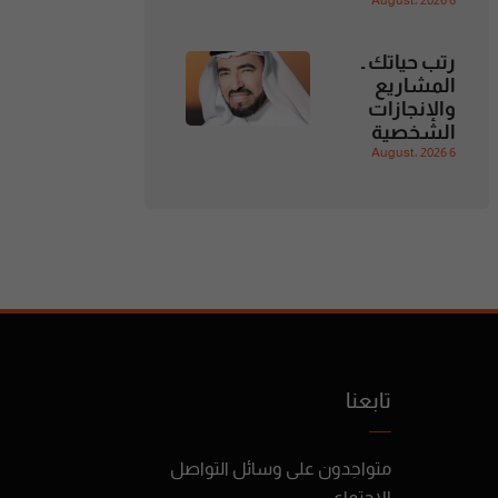
6 August، 2026
رتب حياتك ـ
المشاريع
والإنجازات
الشخصية
6 August، 2026
تابعنا
متواجدون على وسائل التواصل
الإجتماعي