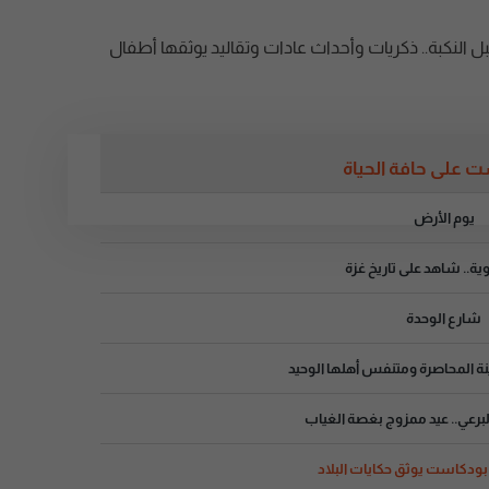
ل النكبة.. ذكريات وأحداث عادات وتقاليد يوثقها أطفال
 على حافة الحياة
يوم الأرض
ية.. شاهد على تاريخ غزة
شارع الوحدة
دينة المحاصرة ومتنفس أهلها الوحيد
لبرعي.. عيد ممزوج بغصة الغياب
بودكاست يوثق حكايات البلاد