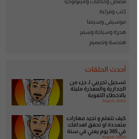
قصص وحكايات وميثولوجيا
كتب وقراءة
موسيقى وسينما
هجرة وسياحة وسفر
هندسة وتصميم
أحدث الحلقات
تسجيل تجريبي لـ جزء من
الجدارية والمعذرة مليئة
بالاخطاء اللغوية
6 August، 2026
كيف تتعلم و تجيد مهارات
متعددة او تحقق اهدافك
في 365 يوم يعني في سنة
6 August، 2026