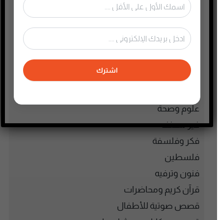
رياضة
سياسة واقتصاد
سيرة ذاتية
صحافة وإعلام جديد
اشترك
صناعة المحتوى
عام
علوم وصحة
غير مصنف
فكر وفلسفة
فلسطين
فنون وترفيه
قرآن كريم ومحاضرات
قصص صوتية للأطفال