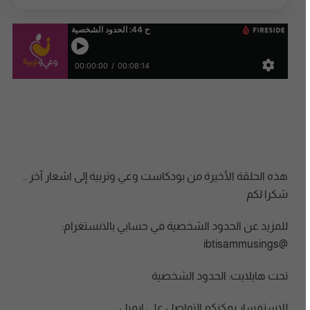
هذه الحلقة الأخيرة من بودكاست وعي وتربية إلى اشعار آخر ..
شكرا لكم
للمزيد عن الحدود الشخصية في حسابي بالانستغرام:
@ibtisammusings
تحت هايلايت: الحدود الشخصية
للاستفسار يمكنكم التواصل على إيميل