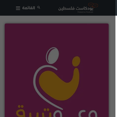
القائمة