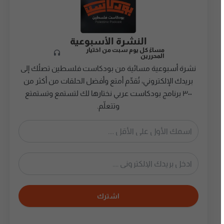
النشرة الأسبوعية
مساءً كل يوم سبت من اختيار
المحررين
نشرة أسبوعية مسائية من بودكاست فلسطين تصلُك إلى
بريدك الإلكتروني، تُقدِّم أمتع وأفضل الحلقات من أكثر من
٣٠٠ برنامج بودكاست عربي نختارها لك لتستمع وتستمتع
وتتعلّم.
اشترك