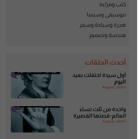
كتب وقراءة
موسيقى وسينما
هجرة وسياحة وسفر
هندسة وتصميم
أحدث الحلقات
أول سيدة احتفلت بعيد
اليوم
5 August، 2026
واحدة من ثلث نساء
العالم-قصتها القصيرة
5 August، 2026