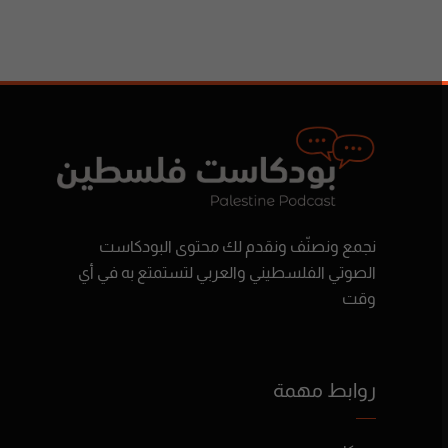
نجمع ونصنّف ونقدم لك محتوى البودكاست
الصوتي الفلسطيني والعربي لتستمتع به في أي
وقت
روابط مهمة