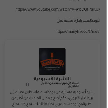
https://www.youtube.com/watch?v=wlbDGFNrKUk
البودكاست بادارة منصة ميل
https://manylink.co/@meel
النشرة الأسبوعية
مساءً كل يوم سبت من اختيار
المحررين
نشرة أسبوعية مسائية من بودكاست فلسطين تصلُك إلى
بريدك الإلكتروني، تُقدِّم أمتع وأفضل الحلقات من أكثر من
٣٠٠ برنامج بودكاست عربي نختارها لك لتستمع وتستمتع