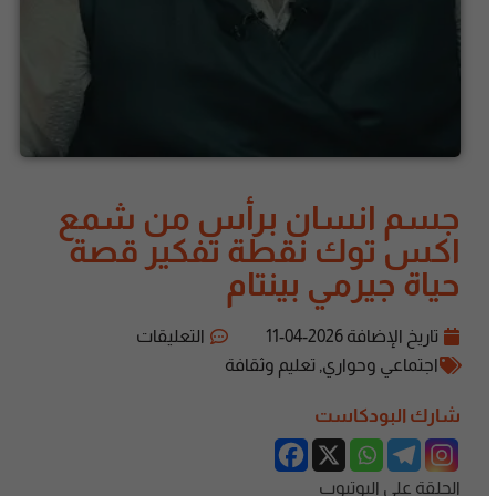
جسم انسان برأس من شمع
اكس توك نقطة تفكير قصة
حياة جيرمي بينتام
تاريخ الإضافة
2026-04-11
التعليقات
اجتماعي وحواري
,
تعليم وثقافة
شارك البودكاست
الحلقة على اليوتيوب