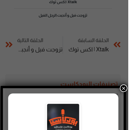
Xtalk | اكس توك
تزوجت فيل و أنجبت الرجل الفيل
الحلقة السابقة
الحلقة التالية
Xtalk | اكس توك
تزوجت فيل و أنجبت الرجل الفيل
تصنيفات البودكاست
×
أدب
أسلحة وحروب
ألعاب
إدارة وتسويق