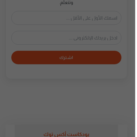
وتتعلّم.
اشترك
بودكاست أكس توك