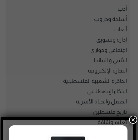
أدب
أسلحة وحروب
ألعاب
إدارة وتسويق
اجتماعي وحواري
الأنمي و المانجا
التجارة الإلكترونية
الذاكرة الشعبية الفلسطينية
الذكاء الإصطناعي
الطفل والحياة الأسرية
تاريخ فلسطين
×
تعليم وثقافة
تكنولوجيا وتقنية