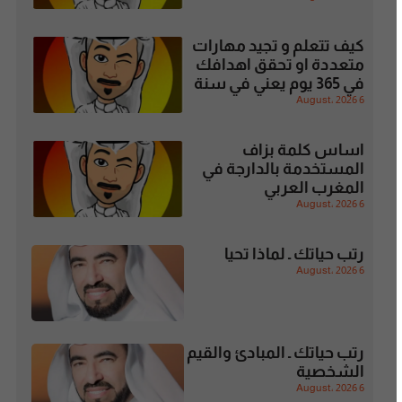
كيف تتعلم و تجيد مهارات
متعددة او تحقق اهدافك
في 365 يوم يعني في سنة
6 August، 2026
اساس كلمة بزاف
المستخدمة بالدارجة في
المغرب العربي
6 August، 2026
رتب حياتك ـ لماذا تحيا
6 August، 2026
رتب حياتك ـ المبادئ والقيم
الشخصية
6 August، 2026