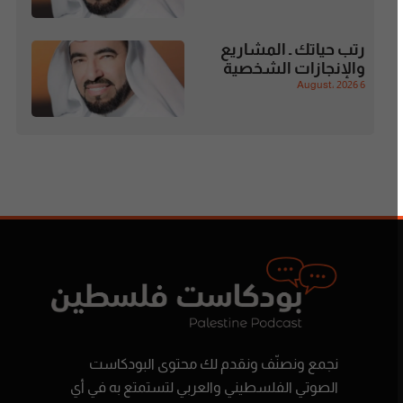
رتب حياتك ـ المشاريع
والإنجازات الشخصية
6 August، 2026
نجمع ونصنّف ونقدم لك محتوى البودكاست
الصوتي الفلسطيني والعربي لتستمتع به في أي