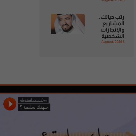
6 August، 2026
رتب حياتك ـ
المشاريع
والإنجازات
الشخصية
6 August، 2026
تابعنا
متواجدون على وسائل التواصل
الإجتماعي