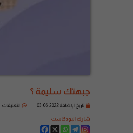
جبهتك سليمة ؟
تاريخ الإضافة
2022-06-03
التعليقات
شارك البودكاست