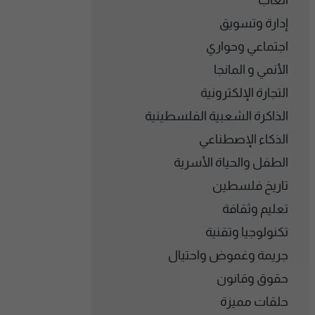
ألعاب
إدارة وتسويق
اجتماعي وحواري
الأنمي و المانجا
التجارة الإلكترونية
الذاكرة الشعبية الفلسطينية
الذكاء الإصطناعي
الطفل والحياة الأسرية
تاريخ فلسطين
تعليم وثقافة
تكنولوجيا وتقنية
جريمة وغموض واحتيال
حقوق وقانون
حلقات مميزة