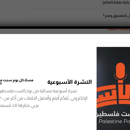
بكرة نهاية العالم!
 الصندوق وهم ؟
بهتك سليمة ؟
 رقمك حقيقي ؟
ب تسكّر في وجهك ؟
إيش رسالتك؟
مساءً كل يوم سبت من 
النشرة الأسبوعية
 الخيارات نعمة ؟
ا
نشرة أسبوعية مسائية من بودكاست فلسطين 
عربي نختارها لك لتستمع
الحلقة التالية
هل الخيارات نعمة ؟