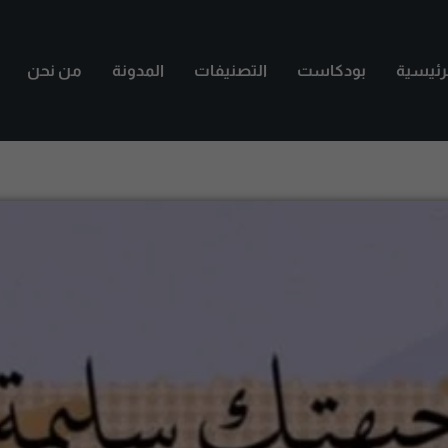
لرئيسية
بودكاست
التصنيفات
المدونة
من نحن