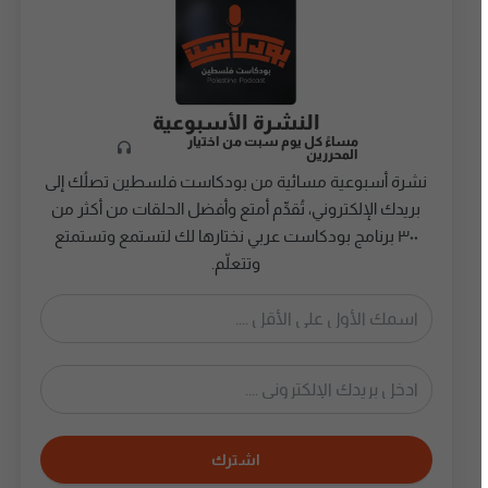
النشرة الأسبوعية
مساءً كل يوم سبت من اختيار
المحررين
نشرة أسبوعية مسائية من بودكاست فلسطين تصلُك إلى
بريدك الإلكتروني، تُقدِّم أمتع وأفضل الحلقات من أكثر من
٣٠٠ برنامج بودكاست عربي نختارها لك لتستمع وتستمتع
وتتعلّم.
اشترك