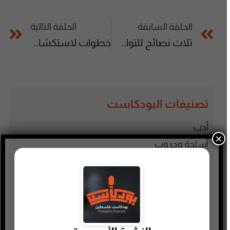
الحلقة السابقة
الحلقة التالية
ثلاث نصائح للتواصل الآمن مع زميل العمل الجديد
خطوات لاستكشاف حياتك المهنية من جديد
تصنيفات البودكاست
أدب
×
أسلحة وحروب
ألعاب
إدارة وتسويق
اجتماعي وحواري
الأنمي و المانجا
التجارة الإلكترونية