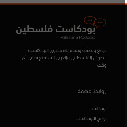
نجمع ونصنّف ونقدم لك محتوى البودكاست
الصوتي الفلسطيني والعربي لتستمتع به في أي
وقت
روابط مهمة
بودكاست
برامج البودكاست