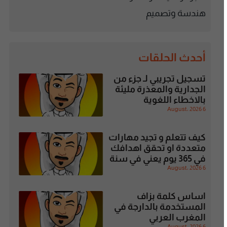
هندسة وتصميم
أحدث الحلقات
تسجيل تجريبي لـ جزء من
الجدارية والمعذرة مليئة
بالاخطاء اللغوية
6 August، 2026
كيف تتعلم و تجيد مهارات
متعددة او تحقق اهدافك
في 365 يوم يعني في سنة
6 August، 2026
اساس كلمة بزاف
المستخدمة بالدارجة في
المغرب العربي
6 August، 2026