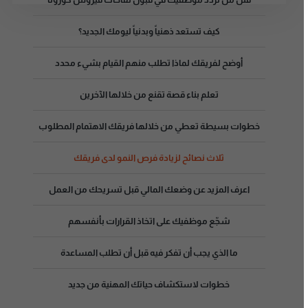
كيف تستعد ذهنياً وبدنياً ليومك الجديد؟
أوضح لفريقك لماذا تطلب منهم القيام بشيء محدد
تعلم بناء قصة تقنع من خلالها الآخرين
خطوات بسيطة تعطي من خلالها فريقك الاهتمام المطلوب
ثلاث نصائح لزيادة فرص النمو لدى فريقك
اعرف المزيد عن وضعك المالي قبل تسريحك من العمل
شجّع موظفيك على اتخاذ القرارات بأنفسهم
ما الذي يجب أن تفكر فيه قبل أن تطلب المساعدة
خطوات لاستكشاف حياتك المهنية من جديد