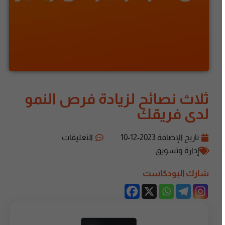
ثلاث نصائح لزيادة فرص النمو
لدى فريقك
تاريخ الإضافة
2023-12-10
التعليقات
إدارة وتسويق
شارك البودكاست