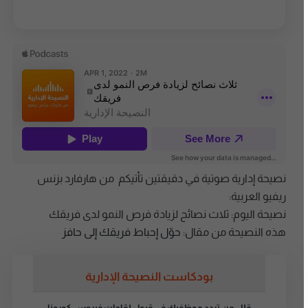
نصيحة إدارية صوتية في دقيقتين تأتيكم من هارفارد بزنس
ريفيو العربية:
نصيحة اليوم: ثلاث نصائح لزيادة فرص النمو لدى فريقك
هذه النصيحة من مقال:
حوّل إحباط فريقك إلى حافز
بودكاست النصيحة الإدارية
قلل من تردد موظفيك في قبول لقاحات فيروس كورونا