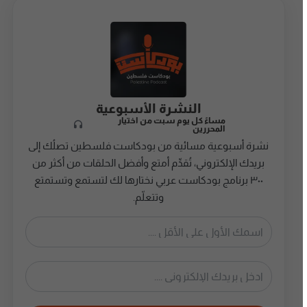
النشرة الأسبوعية
مساءً كل يوم سبت من اختيار
المحررين
نشرة أسبوعية مسائية من بودكاست فلسطين تصلُك إلى
بريدك الإلكتروني، تُقدِّم أمتع وأفضل الحلقات من أكثر من
٣٠٠ برنامج بودكاست عربي نختارها لك لتستمع وتستمتع
وتتعلّم.