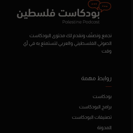
نجمع ونصنّف ونقدم لك محتوى البودكاست
الصوتي الفلسطيني والعربي لتستمتع به في أي
وقت
روابط مهمة
بودكاست
برامج البودكاست
تصنيفات البودكاست
المدونة