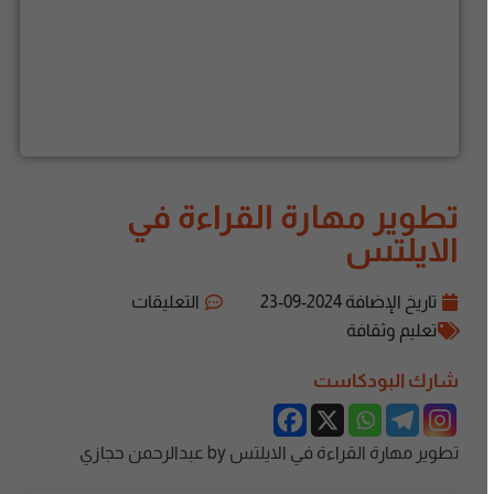
تطوير مهارة القراءة في
الايلتس
تاريخ الإضافة
2024-09-23
التعليقات
تعليم وثقافة
شارك البودكاست
تطوير مهارة القراءة في الايلتس by عبدالرحمن حجازي