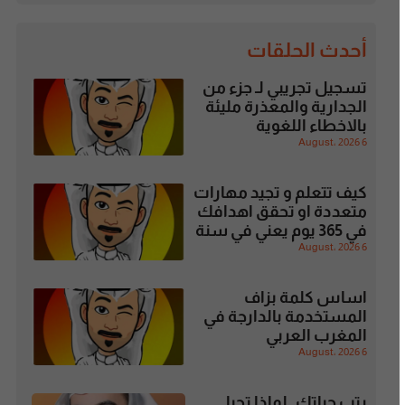
أحدث الحلقات
تسجيل تجريبي لـ جزء من
الجدارية والمعذرة مليئة
بالاخطاء اللغوية
6 August، 2026
كيف تتعلم و تجيد مهارات
متعددة او تحقق اهدافك
في 365 يوم يعني في سنة
6 August، 2026
اساس كلمة بزاف
المستخدمة بالدارجة في
المغرب العربي
6 August، 2026
رتب حياتك ـ لماذا تحيا