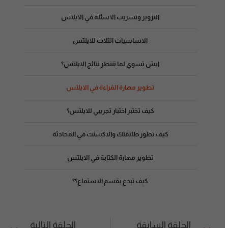
التزوير وتسريب الاسئلة في الايلتس
الاساسيات الثلاث للايلتس
ايش تسوي لما تنتظر نتائج الايلتس؟
تطوير مهارة القراءة في الايلتس
كيف تختبر اختبار تجريبي للايلتس؟
كيف تطور طلاقتك والاكسنت في المحادثة
تطوير مهارة الكتابة في الايلتس
كيف تبدع بقسم الاستماع؟؟
الحلقة السابقة
الحلقة التالية