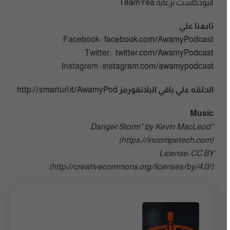
البودكاست برعايه
TeamYea
تابعنا علي
Facebook :
facebook.com/AwamyPodcast
Twitter :
twitter.com/AwamyPodcast
Instagram :
instagram.com/awamypodcast
الحلقه علي باقي البلاتفورمز
http://smarturl.it/AwamyPod
Music
“Danger Storm” by Kevin MacLeod
(https://incompetech.com)
License: CC BY
(http://creativecommons.org/licenses/by/4.0/)