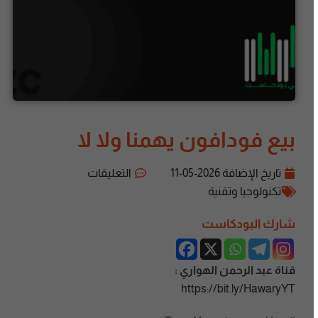
بيع فودافون يهمنا ولا لا
تاريخ الإضافة
2026-05-11
التعليقات
تكنولوجيا وتقنية
شارك البودكاست
قناة عبد الرحمن الهواري :
https://bit.ly/HawaryYT