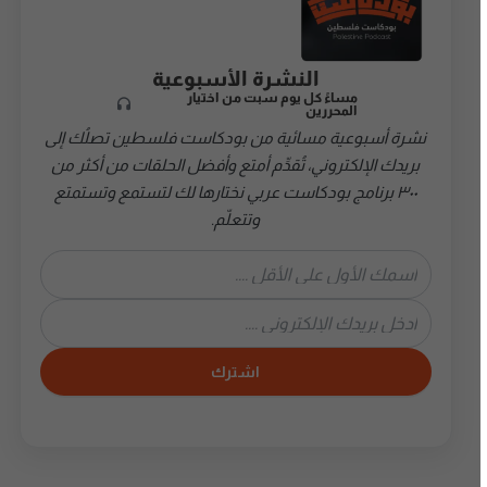
النشرة الأسبوعية
مساءً كل يوم سبت من اختيار
المحررين
نشرة أسبوعية مسائية من بودكاست فلسطين تصلُك إلى
بريدك الإلكتروني، تُقدِّم أمتع وأفضل الحلقات من أكثر من
٣٠٠ برنامج بودكاست عربي نختارها لك لتستمع وتستمتع
وتتعلّم.
اشترك