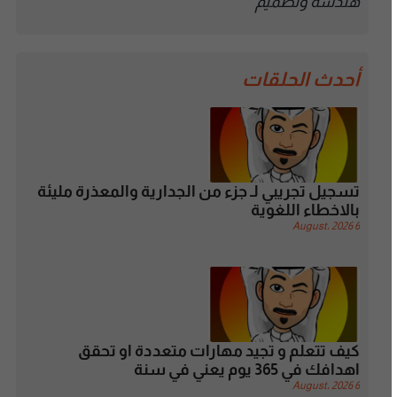
هندسة وتصميم
أحدث الحلقات
تسجيل تجريبي لـ جزء من الجدارية والمعذرة مليئة
بالاخطاء اللغوية
6 August، 2026
كيف تتعلم و تجيد مهارات متعددة او تحقق
اهدافك في 365 يوم يعني في سنة
6 August، 2026