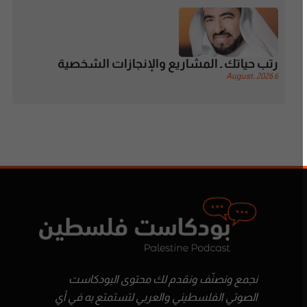
رتب حياتك ـ المشاريع والإنجازات الشخصية
6 August، 2026
نجمع ونصنّف ونقدم لك محتوى البودكاست
الصوتي الفلسطيني والعربي لتستمتع به في أي