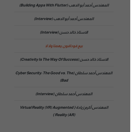
المهندس أحمد أبو الدهب (Building Apps With Flutter)
المهندس أحمد أبو الدهب (Interview)
الاستاذ خالد حسن (Interview)
بيع فودافون يهمنا ولا لا
الاستاذ خالد حسن (Creativity Is The Way Of Success)
المهندس أحمد سلطان (Cyber Security: The Good vs. The
Bad)
المهندس أحمد سلطان (Interview)
المهندس أكرم زيادة { Virtual Reality (VR) Augmented
Reality (AR) }