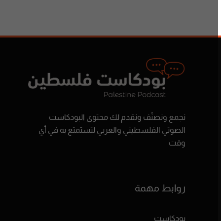
نجمع ونصنّف ونقدم لك محتوى البودكاست
الصوتي الفلسطيني والعربي لتستمتع به في أي
وقت
روابط مهمة
بودكاست