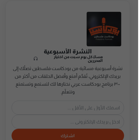
النشرة الأسبوعية
مساءً كل يوم سبت من اختيار
المحررين
نشرة أسبوعية مسائية من بودكاست فلسطين تصلُك إلى
بريدك الإلكتروني، تُقدِّم أمتع وأفضل الحلقات من أكثر من
٣٠٠ برنامج بودكاست عربي نختارها لك لتستمع وتستمتع
وتتعلّم.
اشترك