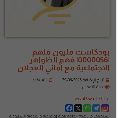
بودكاست مليون مُلهم
|0000056| فهم الظواهر
الاجتماعية مع أماني العجلان
تاريخ الإضافة
2026-06-29
التعليقات
ريادة الأعمال
شارك البودكاست
نستضيف في هذة الحلقة باحثة اجتماعية والمدونة السعودية