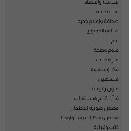
سياسة واقتصاد
سيرة ذاتية
صحافة وإعلام جديد
صناعة المحتوى
عام
علوم وصحة
غير مصنف
فكر وفلسفة
فلسطين
فنون وترفيه
قرآن كريم ومحاضرات
قصص صوتية للأطفال
قصص وحكايات وميثولوجيا
كتب وقراءة