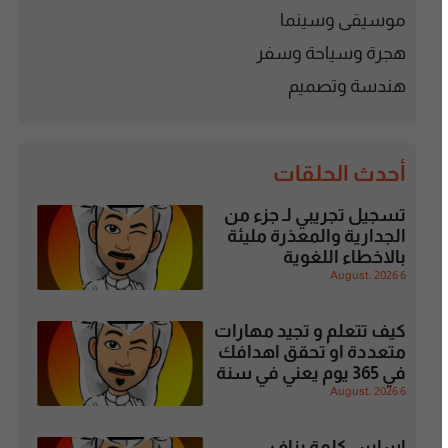
موسيقى وسينما
هجرة وسياحة وسفر
هندسة وتصميم
أحدث الحلقات
تسجيل تجريبي لـ جزء من
الجدارية والمعذرة مليئة
بالاخطاء اللغوية
6 August، 2026
كيف تتعلم و تجيد مهارات
متعددة او تحقق اهدافك
في 365 يوم يعني في سنة
6 August، 2026
اساس كلمة بزاف