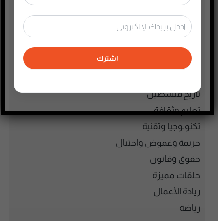
الأنمي و المانجا
التجارة الإلكترونية
الذاكرة الشعبية الفلسطينية
اشترك
الذكاء الإصطناعي
الطفل والحياة الأسرية
تاريخ فلسطين
تعليم وثقافة
تكنولوجيا وتقنية
جريمة وغموض واحتيال
حقوق وقانون
حلقات مميزة
ريادة الأعمال
رياضة