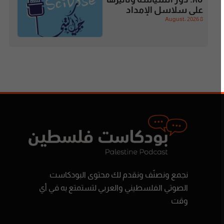
على سلاسل الإمداد
8 August، 2026
نجمع ونصنّف ونقدم لك محتوى البودكاست
الصوتي الفلسطيني والعربي لتستمتع به في أي
وقت