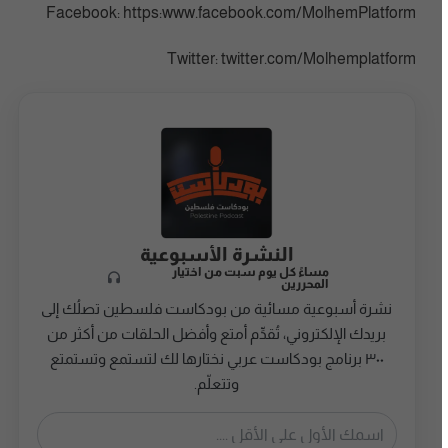
النشرة الأسبوعية
مساءً كل يوم سبت من اختيار
المحررين
نشرة أسبوعية مسائية من بودكاست فلسطين تصلُك إلى
بريدك الإلكتروني، تُقدِّم أمتع وأفضل الحلقات من أكثر من
٣٠٠ برنامج بودكاست عربي نختارها لك لتستمع وتستمتع
وتتعلّم.