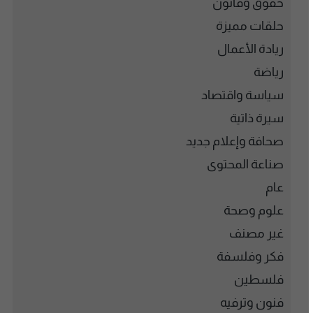
حقوق وقانون
حلقات مميزة
ريادة الأعمال
رياضة
سياسة واقتصاد
سيرة ذاتية
صحافة وإعلام جديد
صناعة المحتوى
عام
علوم وصحة
غير مصنف
فكر وفلسفة
فلسطين
فنون وترفيه