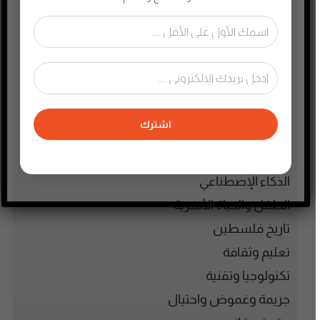
أسلحة وحروب
ألعاب
إدارة وتسويق
اجتماعي وحواري
الأنمي و المانجا
اشترك
التجارة الإلكترونية
الذاكرة الشعبية الفلسطينية
الذكاء الإصطناعي
الطفل والحياة الأسرية
تاريخ فلسطين
تعليم وثقافة
تكنولوجيا وتقنية
جريمة وغموض واحتيال