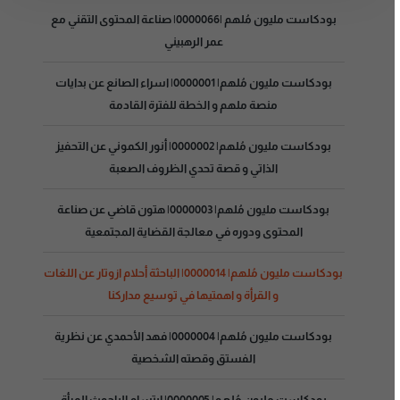
بودكاست مليون مُلهم |0000066| صناعة المحتوى التقني مع
عمر الرهبيني
بودكاست مليون مُلهم| 0000001| اسراء الصانع عن بدايات
منصة ملهم و الخطة للفترة القادمة
بودكاست مليون مُلهم| 0000002| أنور الكموني عن التحفيز
الذاتي و قصة تحدي الظروف الصعبة
بودكاست مليون مُلهم| 0000003| هتون قاضي عن صناعة
المحتوى ودوره في معالجة القضاية المجتمعية
بودكاست مليون مُلهم| 0000014| الباحثة أحلام ازوتار عن اللغات
و القرأة و اهمتيها في توسيع مداركنا
بودكاست مليون مُلهم| 0000004| فهد الأحمدي عن نظرية
الفستق وقصته الشخصية
بودكاست مليون مُلهم| 0000005| ابتسام الباحوث المرأة