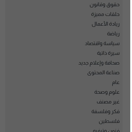
حقوق وقانون
حلقات مميزة
ريادة الأعمال
رياضة
سياسة واقتصاد
سيرة ذاتية
صحافة وإعلام جديد
صناعة المحتوى
عام
علوم وصحة
غير مصنف
فكر وفلسفة
فلسطين
فنون وترفيه