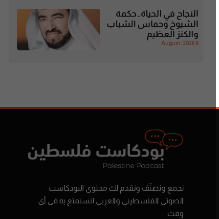
النجاح في الحياة ـ حكمة
الشيوخ وحماس الشباب
والكنز العظيم
9 August، 2026
نجمع ونصنّف ونقدم لك محتوى البودكاست
الصوتي الفلسطيني والعربي لتستمتع به في أي
وقت