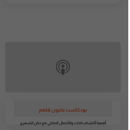
بودكاست مليون مُلهم
أهمية أكتشاف الذات والأتصال الداخلي مع حنان الشهري