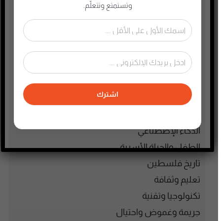
أدب
وتستمتع وتتعلّم.
أسلحة وحروب
ألعاب
إدارة وتسويق
اجتماعي وحواري
الأنمي و المانجا
اشترك
التجارة الإلكترونية
الذاكرة الشعبية الفلسطينية
الذكاء الإصطناعي
الطفل والحياة الأسرية
تاريخ فلسطين
تعليم وثقافة
تكنولوجيا وتقنية
جريمة وغموض واحتيال