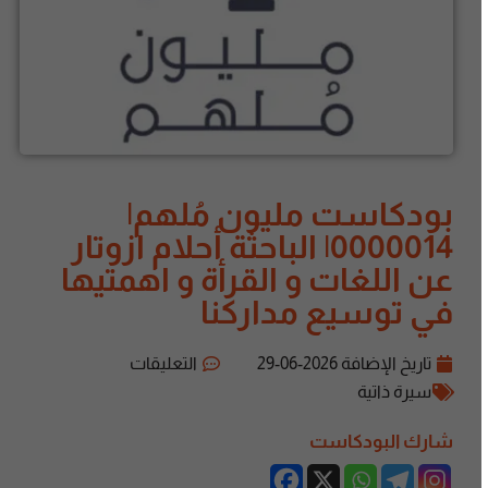
بودكاست مليون مُلهم|
0000014| الباحثة أحلام ازوتار
عن اللغات و القرأة و اهمتيها
في توسيع مداركنا
تاريخ الإضافة
2026-06-29
التعليقات
سيرة ذاتية
شارك البودكاست