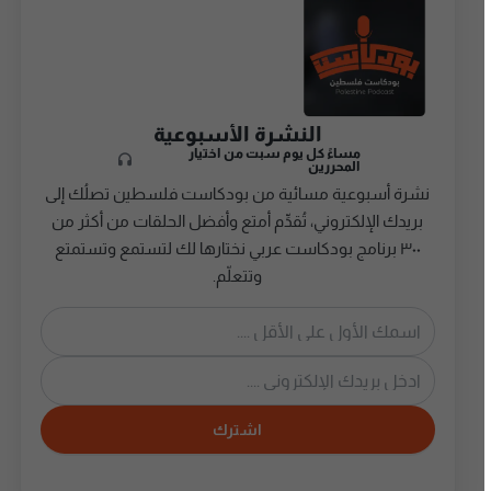
النشرة الأسبوعية
مساءً كل يوم سبت من اختيار
المحررين
نشرة أسبوعية مسائية من بودكاست فلسطين تصلُك إلى
بريدك الإلكتروني، تُقدِّم أمتع وأفضل الحلقات من أكثر من
٣٠٠ برنامج بودكاست عربي نختارها لك لتستمع وتستمتع
وتتعلّم.
اشترك