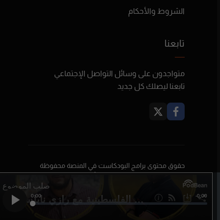
الشروط والأحكام
تابعنا
متواجدون على وسائل التواصل الإجتماعي
تابعنا ليصلك كل جديد
حقوق محتوى برامج البودكاست في المنصة محفوظة
لأصحابها ولا تعبر بالضرورة عن رأي بودكاست فلسطين