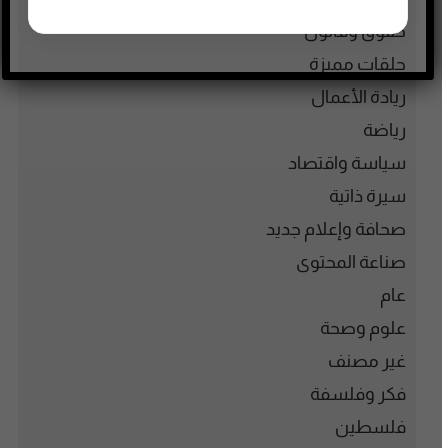
حقوق وقانون
حلقات مميزة
ريادة الأعمال
رياضة
سياسة واقتصاد
سيرة ذاتية
صحافة وإعلام جديد
صناعة المحتوى
عام
علوم وصحة
غير مصنف
فكر وفلسفة
فلسطين