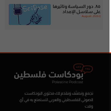
٨٥. دور السياسة وتاثيرها
على سلاسل الإمداد
8 August، 2026
نجمع ونصنّف ونقدم لك محتوى البودكاست
الصوتي الفلسطيني والعربي لتستمتع به في أي
وقت