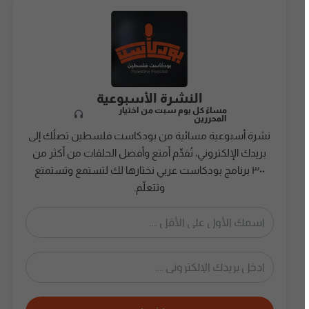
النشرة الأسبوعية
مساءً كل يوم سبت من اختيار
المحررين
نشرة أسبوعية مسائية من بودكاست فلسطين تصلُك إلى
بريدك الإلكتروني، تُقدِّم أمتع وأفضل الحلقات من أكثر من
٣٠٠ برنامج بودكاست عربي نختارها لك لتستمع وتستمتع
وتتعلّم.