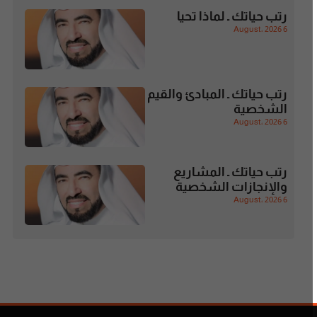
رتب حياتك ـ لماذا تحيا
6 August، 2026
رتب حياتك ـ المبادئ والقيم
الشخصية
6 August، 2026
رتب حياتك ـ المشاريع
والإنجازات الشخصية
6 August، 2026