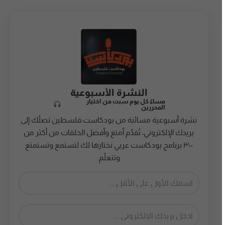
النشرة الأسبوعية
مساءً كل يوم سبت من اختيار
المحررين
نشرة أسبوعية مسائية من بودكاست فلسطين تصلُك إلى
بريدك الإلكتروني، تُقدِّم أمتع وأفضل الحلقات من أكثر من
٣٠٠ برنامج بودكاست عربي نختارها لك لتستمع وتستمتع
وتتعلّم.