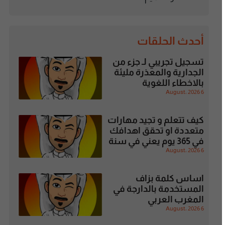
أحدث الحلقات
تسجيل تجريبي لـ جزء من
الجدارية والمعذرة مليئة
بالاخطاء اللغوية
6 August، 2026
كيف تتعلم و تجيد مهارات
متعددة او تحقق اهدافك
في 365 يوم يعني في سنة
6 August، 2026
اساس كلمة بزاف
المستخدمة بالدارجة في
المغرب العربي
6 August، 2026