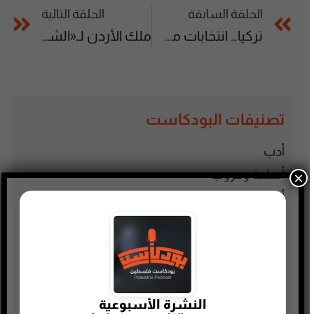
الحلقة السابقة
الحلقة التالية
تركيا… انتخابات مصيرية
ملك الأردن لـ«الشرق الأوسط»: النهضة السعودية ملهمة
تصنيفات البودكاست
أدب
أسلحة وحروب
×
ألعاب
إدارة وتسويق
اجتماعي وحواري
الأنمي و المانجا
التجارة الإلكترونية
النشرة الأسبوعية
الذاكرة الشعبية الفلسطينية