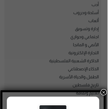
أدب
أسلحة وحروب
ألعاب
إدارة وتسويق
اجتماعي وحواري
الأنمي و المانجا
التجارة الإلكترونية
الذاكرة الشعبية الفلسطينية
الذكاء الإصطناعي
الطفل والحياة الأسرية
تاريخ فلسطين
×
تعليم وثقافة
تكنولوجيا وتقنية