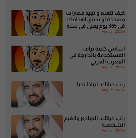
كيف تتعلم و تجيد مهارات
متعددة او تحقق اهدافك
في 365 يوم يعني في سنة
6 August، 2026
اساس كلمة بزاف
المستخدمة بالدارجة في
المغرب العربي
6 August، 2026
رتب حياتك ـ لماذا تحيا
6 August، 2026
رتب حياتك ـ المبادئ والقيم
الشخصية
6 August، 2026