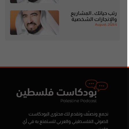
رتب حياتك ـ المشاريع
والإنجازات الشخصية
6 August، 2026
نجمع ونصنّف ونقدم لك محتوى البودكاست
الصوتي الفلسطيني والعربي لتستمتع به في أي
وقت