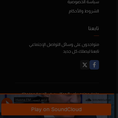
سياسة الخصوصية
الشروط والأحكام
تابعنا
متواجدون على وسائل التواصل الإجتماعي
تابعنا ليصلك كل جديد
حقوق محتوى برامج البودكاست في المنصة محفوظة
لأصحابها ولا تعبر بالضرورة عن رأي بودكاست فلسطين