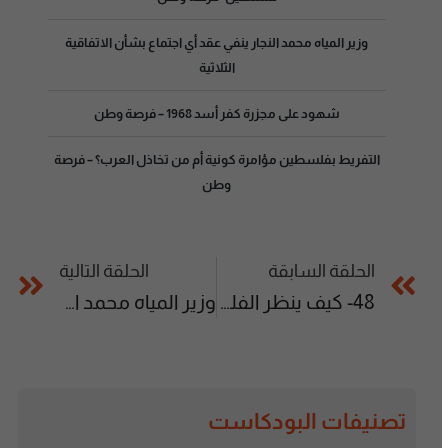
وزير المياه محمد النجار ينفي عقد أي اجتماع بشأن الاتفاقية
الثلاثية
شهود على مجزرة كفر أسد 1968 – فرصة وطن
التفريط بفلسطين مؤامرة كونية أم من تخاذل العرب؟ – فرصة
وطن
الحلقة السابقة
الحلقة التالية
48- كيف ينظر الفلسطينيون لتضحيات الجيش الأردني في فلسطين- فرصة وطن
وزير المياه محمد النجار ينفي عقد أي اجتماع بشأن الاتفاقية الثلاثية
تصنيفات البودكاست