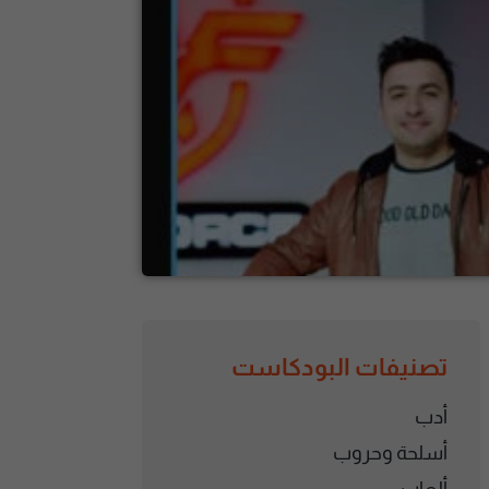
تصنيفات البودكاست
أدب
أسلحة وحروب