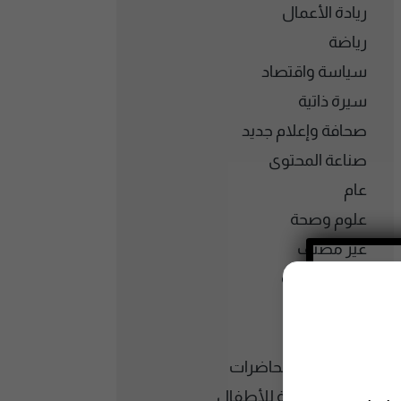
ريادة الأعمال
رياضة
سياسة واقتصاد
سيرة ذاتية
صحافة وإعلام جديد
صناعة المحتوى
عام
علوم وصحة
غير مصنف
فكر وفلسفة
فلسطين
فنون وترفيه
قرآن كريم ومحاضرات
قصص صوتية للأطفال