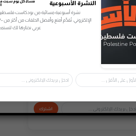
مساءً كل يوم سبت من 
النشرة الأسبوعية
ا
نشرة أسبوعية مسائية من بودكاست فلسطين 
عربي نختارها لك لتستمع
مساءً كل يوم سبت من اختيار
سبوعية
المحررين
مسائية من بودكاست فلسطين تصلُك إلى بريدك
الإلكتروني، تُقدِّم أمتع وأفضل الحلقات من أكثر من ٣٠٠ برنامج بودكاست
 لتستمع وتستمتع وتتعلّم.
اشترك