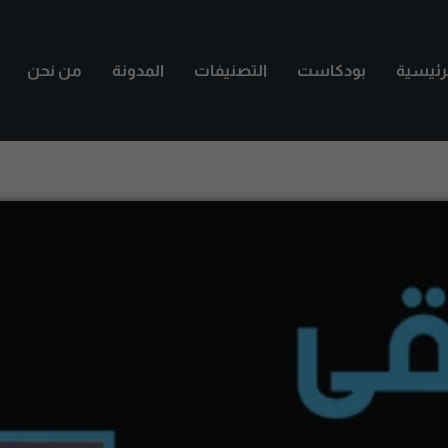
لرئيسية
بودكاست
التصنيفات
المدونة
من نحن