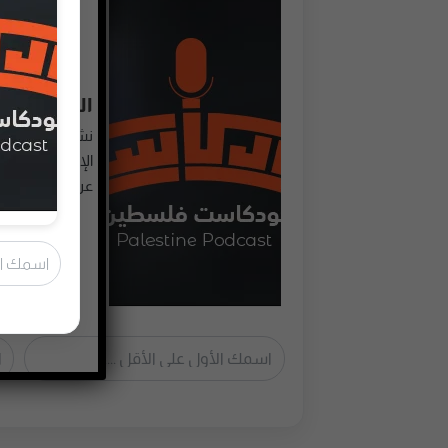
النشرة الأ
نشرة أسبوعية 
عربي نختارها لك