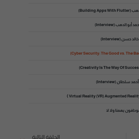
Building )
و الدهب (Interview)
 حسن (Interview)
سلطان (Interview)
ودافون يهمنا ولا لا
الحلقة التالية