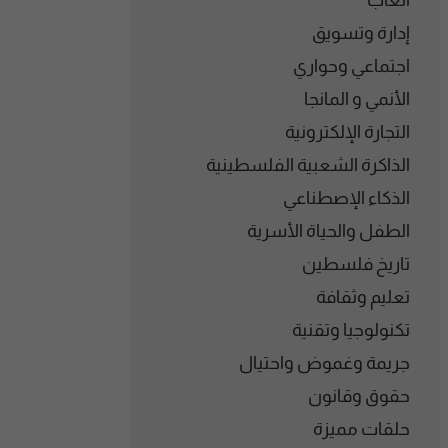
ألعاب
إدارة وتسويق
اجتماعي وحواري
الأنمي و المانجا
التجارة الإلكترونية
الذاكرة الشعبية الفلسطينية
الذكاء الإصطناعي
الطفل والحياة الأسرية
تاريخ فلسطين
تعليم وثقافة
تكنولوجيا وتقنية
جريمة وغموض واحتيال
حقوق وقانون
حلقات مميزة