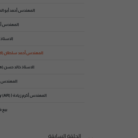
المهندس أحمد أبو الدهب (Apps With Flutter
المهندس أحمد أب
الاستاذ خالد
المهندس أحمد سلطان (Cyber Security: The Good vs. The Bad)
الاستاذ خالد حسن (Creativity Is The Way Of Success)
المهندس أحمد 
المهندس أكرم زيادة { Virtual Reality (VR) Augmented Reality (AR) }
بيع ف
الحلقة السابقة