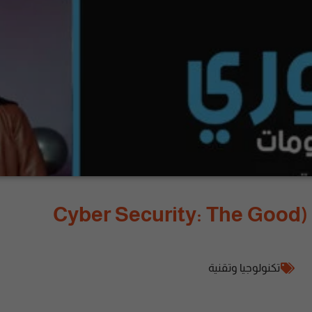
المهندس أحمد سلطان (Cyber Security: The Good
تكنولوجيا وتقنية