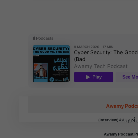
Awamy Podc
زيادة (Interview)
Awamy Podcast P