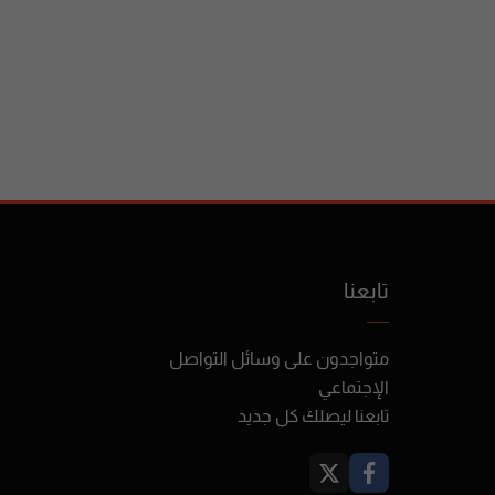
تابعنا
متواجدون على وسائل التواصل
الإجتماعي
تابعنا ليصلك كل جديد