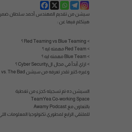
سيشن من تقديم المهندس أحمد سلطان ضمن فعال
هيتكلم فيها عن :
> Red Teaming vs Blue Teaming ؟
> Red Team مهمته ايه ؟
> Blue Team مهمته ايه ؟
> ازاي أبدأ في مجال الCyber Security ؟
وغيره كتير تقدر تعرفه من سيشن Cyber Security: The Good vs. The Bad
السيشن ده تم تسجيله كجزء من تغطية
TeamYea Co-working Space
بالتعاون مع Awamy Podcast
للملتقي الرابع لمطوري تكنولوجيا المعلومات ال