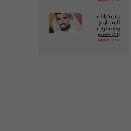
6 August، 2026
رتب حياتك ـ
المشاريع
والإنجازات
الشخصية
6 August، 2026