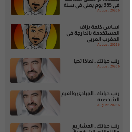
في 365 يوم يعني في سنة
6 August، 2026
اساس كلمة بزاف
المستخدمة بالدارجة في
المغرب العربي
6 August، 2026
رتب حياتك ـ لماذا تحيا
6 August، 2026
رتب حياتك ـ المبادئ والقيم
الشخصية
6 August، 2026
رتب حياتك ـ المشاريع