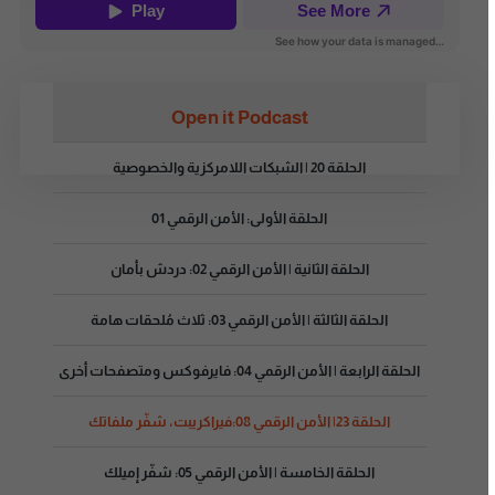
Open it Podcast
الحلقة 20 | الشبكات اللامركزية والخصوصية
الحلقة الأولى: الأمن الرقمي 01
الحلقة الثانية | الأمن الرقمي 02: دردش بأمان
الحلقة الثالثة | الأمن الرقمي 03: ثلاث مُلحقات هامة
الحلقة الرابعة | الأمن الرقمي 04: فايرفوكس ومتصفحات أخرى
الحلقة 23| الأمن الرقمي 08:فيراكريبت، شفّر ملفاتك
الحلقة الخامسة | الأمن الرقمي 05: شفّر إميلك