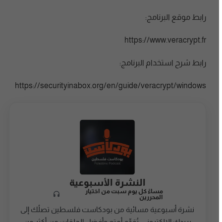
رابط موقع البرنامج:
https://www.veracrypt.fr
رابط شرح استخدام البرنامج:
https://securityinabox.org/en/guide/veracrypt/windows
النشرة الأسبوعية
مساءً كل يوم سبت من اختيار
المحررين
نشرة أسبوعية مسائية من بودكاست فلسطين تصلُك إلى
بريدك الإلكتروني، تُقدِّم أمتع وأفضل الحلقات من أكثر من