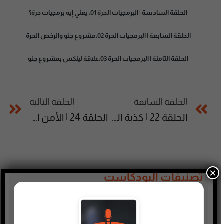
الحلقة السادسة | البرمجيات الحرة 01: يعني إيه برمجيات حرة؟
الحلقة السابعة | البرمجيات الحرة 02:مشروع جنو والرخص الحرة
الحلقة الثامنة | البرمجيات الحرة 03:علاقة لينكس بمشروع جنو
الحلقة السابقة
الحلقة التالية
الحلقة 22 | كذبة الملكية الفكرية وبراءات الاختراع
الحلقة 24 | الأمن الرقمي 09: أمّن حسابات الشبكات الاجتماعية
×
تصنيفات البودكاست
أدب
أسلحة وحروب