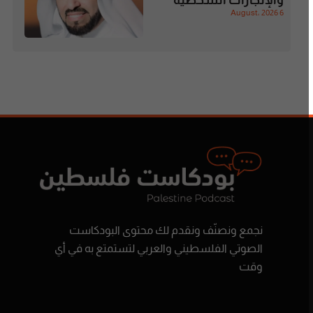
والإنجازات الشخصية
6 August، 2026
نجمع ونصنّف ونقدم لك محتوى البودكاست
الصوتي الفلسطيني والعربي لتستمتع به في أي
وقت