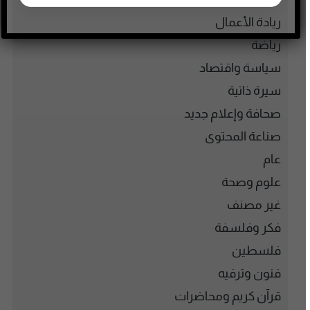
ريادة الأعمال
رياضة
سياسة واقتصاد
سيرة ذاتية
صحافة وإعلام جديد
صناعة المحتوى
عام
علوم وصحة
غير مصنف
فكر وفلسفة
فلسطين
فنون وترفيه
قرآن كريم ومحاضرات