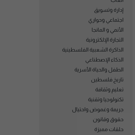
ألعاب
إدارة وتسويق
اجتماعي وحواري
الأنمي و المانجا
التجارة الإلكترونية
الذاكرة الشعبية الفلسطينية
الذكاء الإصطناعي
الطفل والحياة الأسرية
تاريخ فلسطين
تعليم وثقافة
تكنولوجيا وتقنية
جريمة وغموض واحتيال
حقوق وقانون
حلقات مميزة