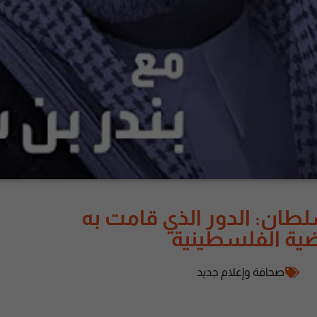
 سلطان: الدور الذي قامت به
ية الفلسطينية
صحافة وإعلام جديد