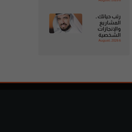
6 August، 2026
رتب حياتك ـ
المشاريع
والإنجازات
الشخصية
6 August، 2026
تابعنا
متواجدون على وسائل التواصل
الإجتماعي