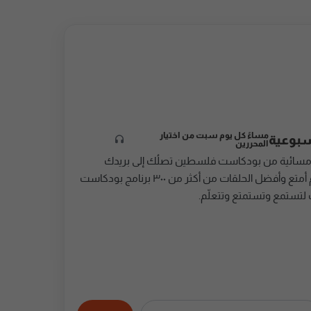
مساءً كل يوم سبت من اختيار
سبوعية
المحررين
مسائية من بودكاست فلسطين تصلُك إلى بريدك
الإلكتروني، تُقدِّم أمتع وأفضل الحلقات من أكثر من ٣٠٠ برنامج بودكاست
 لتستمع وتستمتع وتتعلّم.