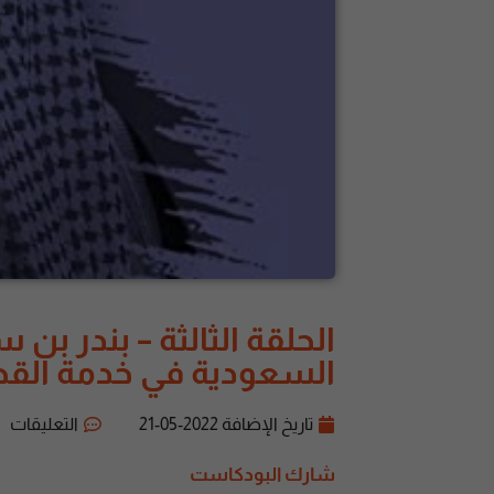
الحلقة الثالثة – بندر بن
السعودية في خدمة القض
تاريخ الإضافة
2022-05-21
التعليقات
شارك البودكاست