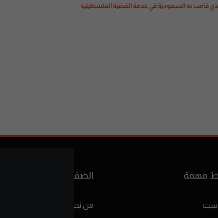
ر الذي قامت به السعودية في خدمة القضية الفلسطينية
ط مهمة
الصفحات
است
من نحن