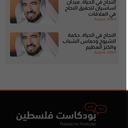
النجاح في الحياة ـ مبدآن
أساسيان لتحقيق النجاح
في العلاقات
9 August، 2026
النجاح في الحياة ـ حكمة
الشيوخ وحماس الشباب
والكنز العظيم
9 August، 2026