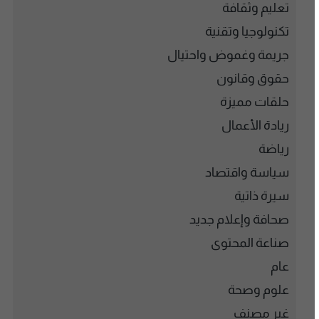
تعليم وثقافة
تكنولوجيا وتقنية
جريمة وغموض واحتيال
حقوق وقانون
حلقات مميزة
ريادة الأعمال
رياضة
سياسة واقتصاد
سيرة ذاتية
صحافة وإعلام جديد
صناعة المحتوى
عام
علوم وصحة
غير مصنف