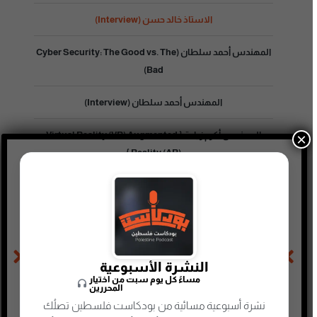
الاستاذ خالد حسن (Interview)
المهندس أحمد سلطان (Cyber Security: The Good vs. The
Bad)
المهندس أحمد سلطان (Interview)
المهندس أكرم زيادة { Virtual Reality (VR) Augmented
×
Reality (AR) }
بيع فودافون يهمنا ولا لا
الحلقة السابقة
الحلقة التالية
النشرة الأسبوعية
المهندس أحمد أبو الدهب (Interview)
الاستاذ خالد حسن (Creativity Is The Way Of Success)
مساءً كل يوم سبت من اختيار
المحررين
نشرة أسبوعية مسائية من بودكاست فلسطين تصلُك