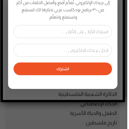
إلى بريدك الإلكتروني، تُقدِّم أمتع وأفضل الحلقات من أكثر
من ٣٠٠ برنامج بودكاست عربي نختارها لك لتستمع
تصنيفات البودكاست
وتستمتع وتتعلّم.
أدب
أسلحة وحروب
ألعاب
إدارة وتسويق
اجتماعي وحواري
اشترك
الأنمي و المانجا
التجارة الإلكترونية
الذاكرة الشعبية الفلسطينية
الذكاء الإصطناعي
الطفل والحياة الأسرية
تاريخ فلسطين