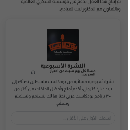
تم إنتاج هذا العمل بدعم من مؤسسة السكري العالمية
وبالتعاون مع الدكتور ليث العبادي.
النشرة الأسبوعية
مساءً كل يوم سبت من اختيار
المحررين
نشرة أسبوعية مسائية من بودكاست فلسطين تصلُك إلى
بريدك الإلكتروني، تُقدِّم أمتع وأفضل الحلقات من أكثر من
٣٠٠ برنامج بودكاست عربي نختارها لك لتستمع وتستمتع
وتتعلّم.