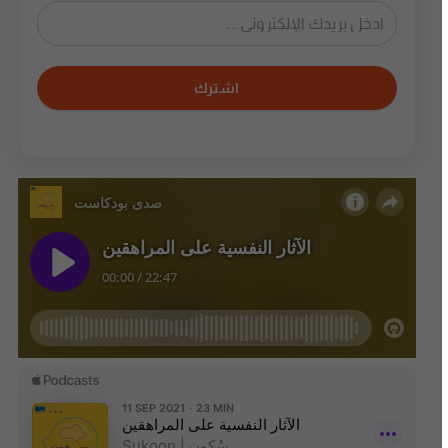
اشترك