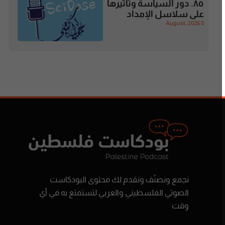
٨٥. دور السياسة وتاثيرها
على سلاسل الإمداد
8 August، 2026
نجمع ونصنّف ونقدم لك محتوى البودكاست
الصوتي الفلسطيني والعربي لتستمتع به في أي
وقت