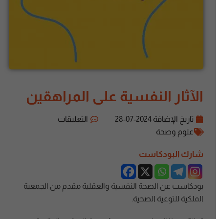
الآثار النفسية على المراهقين
تاريخ الإضافة
2024-07-28
التعليقات
علوم وصحة
شارك البودكاست
بودكاست عن الصحة النفسية والعقلية مقدم من الجمعية
الملكية للتوعية الصحية.