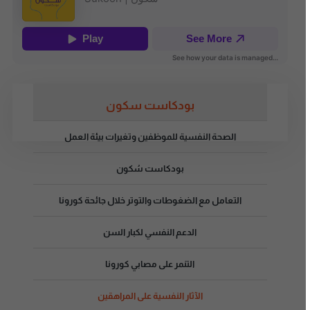
بودكاست سكون
الصحة النفسية للموظفين وتغيرات بيئة العمل
بودكاست سُكون
التعامل مع الضغوطات والتوتر خلال جائحة كورونا
الدعم النفسي لكبار السن
التنمر على مصابي كورونا
الآثار النفسية على المراهقين