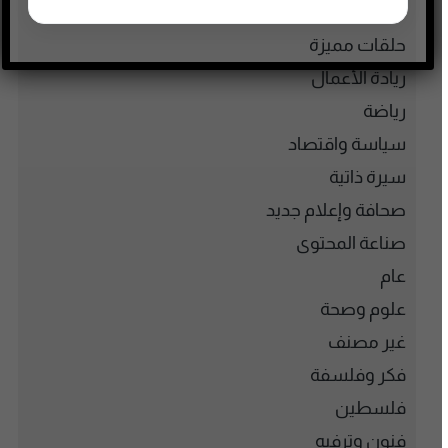
حقوق وقانون
حلقات مميزة
ريادة الأعمال
رياضة
سياسة واقتصاد
سيرة ذاتية
صحافة وإعلام جديد
صناعة المحتوى
عام
علوم وصحة
غير مصنف
فكر وفلسفة
فلسطين
فنون وترفيه