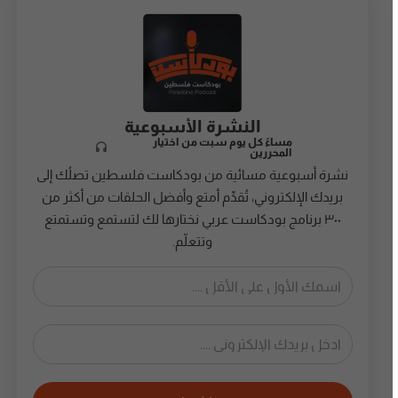
النشرة الأسبوعية
مساءً كل يوم سبت من اختيار
المحررين
نشرة أسبوعية مسائية من بودكاست فلسطين تصلُك إلى
بريدك الإلكتروني، تُقدِّم أمتع وأفضل الحلقات من أكثر من
٣٠٠ برنامج بودكاست عربي نختارها لك لتستمع وتستمتع
وتتعلّم.