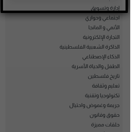
إدارة وتسويق
اجتماعي وحواري
الأنمي و المانجا
التجارة الإلكترونية
الذاكرة الشعبية الفلسطينية
الذكاء الإصطناعي
الطفل والحياة الأسرية
تاريخ فلسطين
تعليم وثقافة
تكنولوجيا وتقنية
جريمة وغموض واحتيال
حقوق وقانون
حلقات مميزة