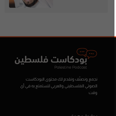
نجمع ونصنّف ونقدم لك محتوى البودكاست
الصوتي الفلسطيني والعربي لتستمتع به في أي
وقت