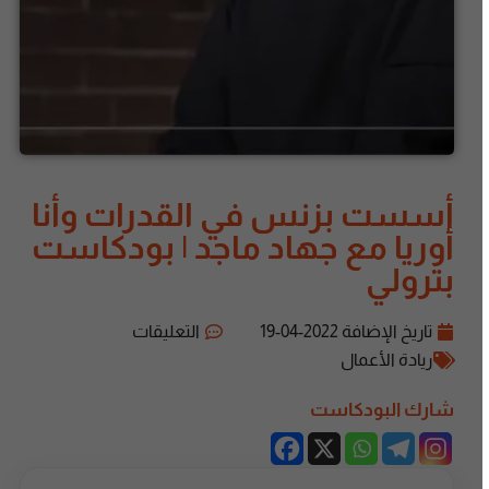
أسست بزنس في القدرات وأنا
أوريا مع جهاد ماجد | بودكاست
بترولي
تاريخ الإضافة
2022-04-19
التعليقات
ريادة الأعمال
شارك البودكاست