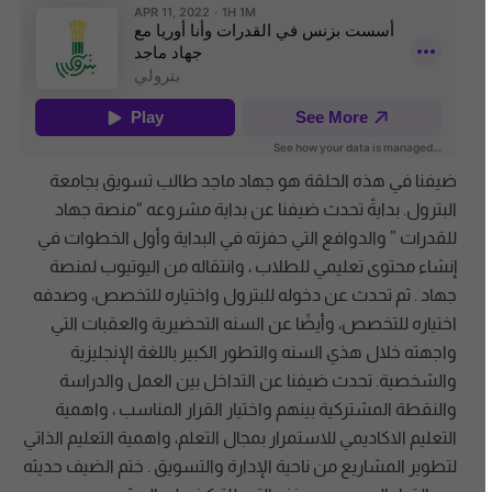
ضيفنا في هذه الحلقة هو جهاد ماجد طالب تسويق بجامعة
البترول. بدايةً تحدث ضيفنا عن بداية مشروعه “منصة جهاد
للقدرات ” والدوافع التي حفزته في البداية وأول الخطوات في
إنشاء محتوى تعليمي للطلاب ، وانتقاله من اليوتيوب لمنصة
جهاد . ثم تحدث عن دخوله للبترول واختياره للتخصص، وصدفه
اختياره للتخصص، وأيضًا عن السنه التحضيرية والعقبات التي
واجهته خلال هذي السنه والتطور الكبير باللغة الإنجليزية
والشخصية. تحدث ضيفنا عن التداخل بين العمل والدراسة
والنقطة المشتركية بينهم واختيار القرار المناسب ، واهمية
التعليم الاكاديمي للاستمرار بمجال التعلم، واهمية التعليم الذاتي
لتطوير المشاريع من ناحية الإدارة والتسويق . ختم الضيف حديثه