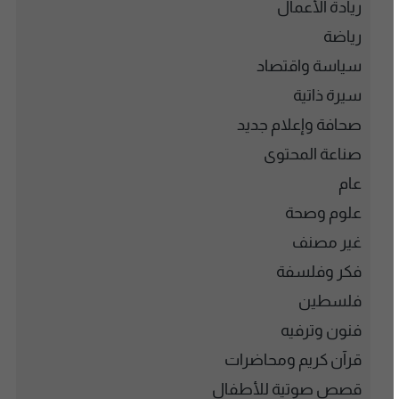
ريادة الأعمال
رياضة
سياسة واقتصاد
سيرة ذاتية
صحافة وإعلام جديد
صناعة المحتوى
عام
علوم وصحة
غير مصنف
فكر وفلسفة
فلسطين
فنون وترفيه
قرآن كريم ومحاضرات
قصص صوتية للأطفال