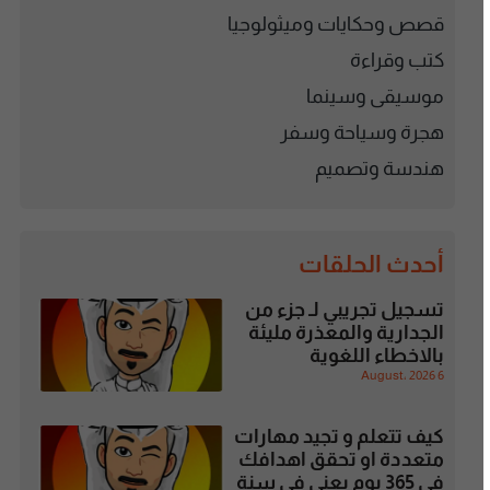
قصص وحكايات وميثولوجيا
كتب وقراءة
موسيقى وسينما
هجرة وسياحة وسفر
هندسة وتصميم
أحدث الحلقات
تسجيل تجريبي لـ جزء من
الجدارية والمعذرة مليئة
بالاخطاء اللغوية
6 August، 2026
كيف تتعلم و تجيد مهارات
متعددة او تحقق اهدافك
في 365 يوم يعني في سنة