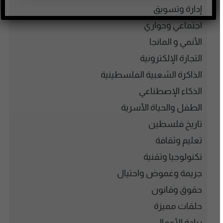
إدارة وتسويق
اجتماعي وحواري
الأنمي و المانجا
التجارة الإلكترونية
الذاكرة الشعبية الفلسطينية
الذكاء الإصطناعي
الطفل والحياة الأسرية
تاريخ فلسطين
تعليم وثقافة
تكنولوجيا وتقنية
جريمة وغموض واحتيال
حقوق وقانون
حلقات مميزة
ريادة الأعمال