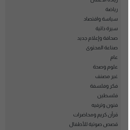
رياضة
سياسة واقتصاد
سيرة ذاتية
صحافة وإعلام جديد
صناعة المحتوى
عام
علوم وصحة
غير مصنف
فكر وفلسفة
فلسطين
فنون وترفيه
قرآن كريم ومحاضرات
قصص صوتية للأطفال