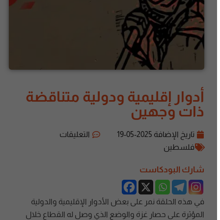
أدوار إقليمية ودولية متناقضة
ذات وجهين
تاريخ الإضافة
2025-05-19
التعليقات
فلسطين
شارك البودكاست
في هذه الحلقة نمر على بعض الأدوار الإقليمية والدولية
المؤثرة على حصار غزة والوضع الذي وصل له القطاع خلال