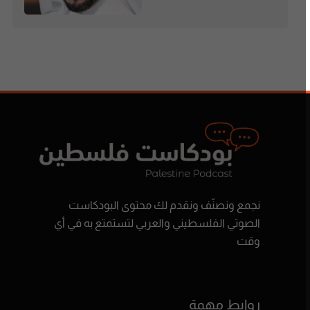
نجمع ونصنّف ونقدم لك محتوى البودكاست
الصوتي الفلسطيني والعربي لتستمتع به في أي
وقت
روابط مهمة