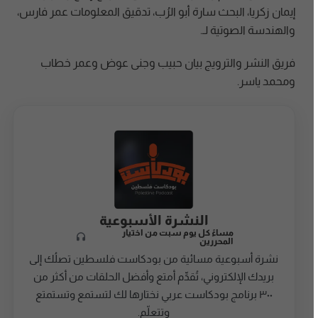
إيمان زكريا، البحث سارة أبو الرُب، تدقيق المعلومات عمر فارس،
والهندسة الصوتية لـ.
فريق النشر والترويج بيان حبيب وجنى عوض وعمر خطاب
ومحمد ياسر.
النشرة الأسبوعية
مساءً كل يوم سبت من اختيار
المحررين
نشرة أسبوعية مسائية من بودكاست فلسطين تصلُك إلى
بريدك الإلكتروني، تُقدِّم أمتع وأفضل الحلقات من أكثر من
٣٠٠ برنامج بودكاست عربي نختارها لك لتستمع وتستمتع
وتتعلّم.